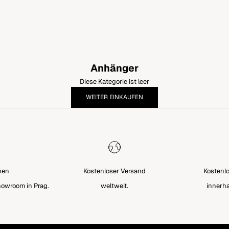
Anhänger
Diese Kategorie ist leer
WEITER EINKAUFEN
hen
Kostenloser Versand
Kostenl
howroom in Prag.
weltweit.
innerha