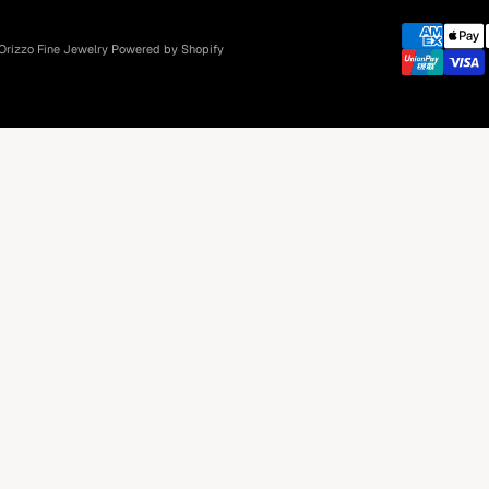
Orizzo Fine Jewelry
Powered by Shopify