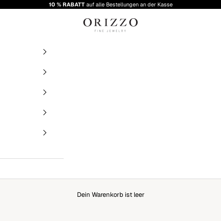
10 % RABATT
auf alle Bestellungen an der Kasse
Orizzo Fine Jewelry
Dein Warenkorb ist leer