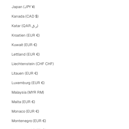
Japan (JPY ¥)
Kanada (CAD $)
Katar (QAR ر.ق)
Kroatien (EUR €)
Kuwait (EUR €)
Lettland (EUR €)
Liechtenstein (CHF CHF)
Litauen (EUR €)
Luxemburg (EUR €)
Malaysia (MYR RM)
Malta (EUR €)
Monaco (EUR €)
Montenegro (EUR €)