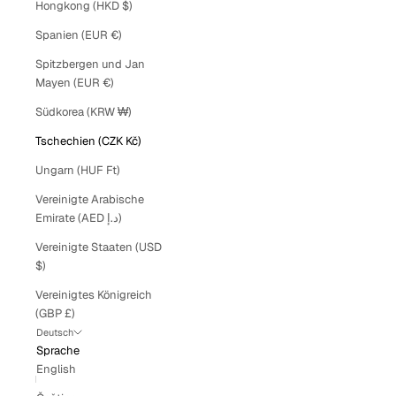
Hongkong (HKD $)
Spanien (EUR €)
Spitzbergen und Jan
Mayen (EUR €)
Südkorea (KRW ₩)
Tschechien (CZK Kč)
Ungarn (HUF Ft)
Vereinigte Arabische
Emirate (AED د.إ)
Vereinigte Staaten (USD
$)
Vereinigtes Königreich
(GBP £)
Deutsch
Sprache
English