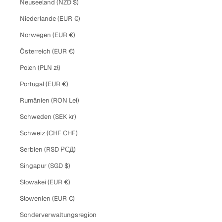
Neuseeland (NZD $)
Niederlande (EUR €)
Norwegen (EUR €)
Österreich (EUR €)
Polen (PLN zł)
Portugal (EUR €)
Rumänien (RON Lei)
Schweden (SEK kr)
Schweiz (CHF CHF)
Serbien (RSD РСД)
Singapur (SGD $)
Slowakei (EUR €)
Slowenien (EUR €)
Sonderverwaltungsregion