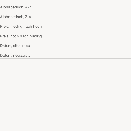
Alphabetisch, A-Z
Alphabetisch, Z-A
Preis, niedrig nach hoch
Preis, hoch nach niedrig
Datum, alt zu neu
Datum, neu zu alt
SOFORT VERSANDBEREIT
Optionen auswählen
Optionen auswählen