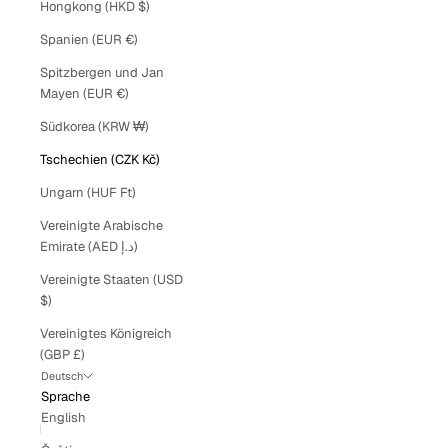
Hongkong (HKD $)
Spanien (EUR €)
Spitzbergen und Jan
Mayen (EUR €)
Südkorea (KRW ₩)
Tschechien (CZK Kč)
Ungarn (HUF Ft)
Vereinigte Arabische
Emirate (AED د.إ)
Vereinigte Staaten (USD
$)
Vereinigtes Königreich
(GBP £)
Deutsch
Sprache
English