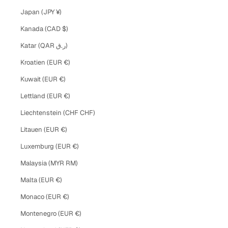
Japan (JPY ¥)
Kanada (CAD $)
Katar (QAR ر.ق)
Kroatien (EUR €)
Kuwait (EUR €)
Lettland (EUR €)
Liechtenstein (CHF CHF)
Litauen (EUR €)
Luxemburg (EUR €)
Malaysia (MYR RM)
Malta (EUR €)
Monaco (EUR €)
Montenegro (EUR €)