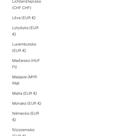
Lichtenštejnsko
(CHF CHF)
Litva (EUR €)
Lotyšsko (EUR
€)
Lucembursko
(EUR €)
Maďarsko (HUF
Ft)
Malajsie (MYR
RM)
Malta (EUR €)
Monako (EUR €)
Německo (EUR
€)
Nizozemsko