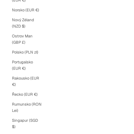
(EUR €)
Norsko (EUR €)
Nový Zéland
(NZD $)
Ostrov Man
(GBP £)
Polsko (PLN zł)
Portugalsko
(EUR €)
Rakousko (EUR
€)
Řecko (EUR €)
Rumunsko (RON
Lei)
Singapur (SGD
$)