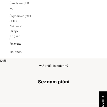
Švédsko (SEK
kr)
Švýcarsko (CHF
CHF)
Čeština
Jazyk
English
Čeština
Deutsch
Košík
Váš košík je prázdný
Seznam přání
★ Recenze